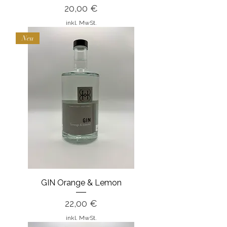
Preis
20,00 €
inkl. MwSt.
Neu
GIN Orange & Lemon
Preis
22,00 €
inkl. MwSt.