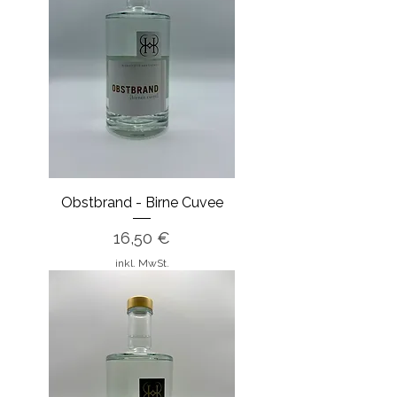
Obstbrand - Birne Cuvee
Preis
16,50 €
inkl. MwSt.