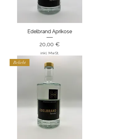
Edelbrand Aprikose
Preis
20,00 €
inkl. MwSt.
Beliebt