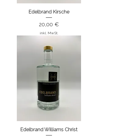
Edelbrand Kirsche
Preis
20,00 €
inkl. MwSt.
Edelbrand Williams Christ