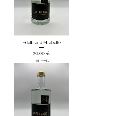
Edelbrand Mirabelle
Preis
20,00 €
inkl. MwSt.